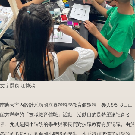
文字撰寫:江博鴻
南應大室內設計系應國立臺灣科學教育館邀請，參與8/5~8日由
館方舉辦的「技職教育體驗」活動。活動目的是希望讓社會各
界、尤其是國小階段的學生與家長們對技職教育有所認識。由於
參加的多是幼兒園至國小階段的學生，本系特別準備了可愛的