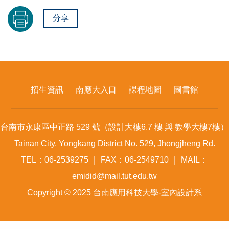
分享
招生資訊
南應大入口
課程地圖
圖書館
台南市永康區中正路 529 號（設計大樓6.7 樓 與 教學大樓7樓）
Tainan City, Yongkang District No. 529, Jhongjheng Rd.
TEL：06-2539275 ｜ FAX：06-2549710 ｜ MAIL：
emidid@mail.tut.edu.tw
Copyright © 2025 台南應用科技大學-室內設計系