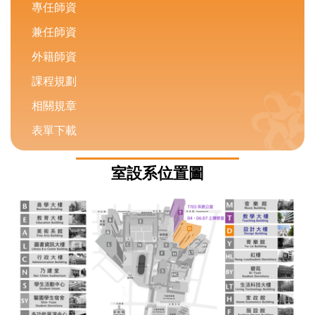
專任師資
兼任師資
外籍師資
課程規劃
相關規章
表單下載
室設系位置圖