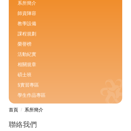
系所簡介
師資陣容
教學設備
課程規劃
榮譽榜
活動紀實
相關規章
碩士班
§實習專區
學生作品專區
首頁
系所簡介
聯絡我們