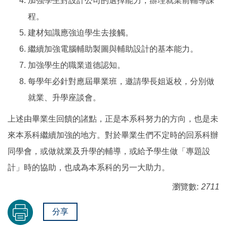
加強學生對設計公司的選擇能力，辦理就業前輔導課
程。
建材知識應強迫學生去接觸。
繼續加強電腦輔助製圖與輔助設計的基本能力。
加強學生的職業道德認知。
每學年必針對應屆畢業班，邀請學長姐返校，分別做
就業、升學座談會。
上述由畢業生回饋的諸點，正是本系科努力的方向，也是未
來本系科繼續加強的地方。對於畢業生們不定時的回系科辦
同學會，或做就業及升學的輔導，或給予學生做「專題設
計」時的協助，也成為本系科的另一大助力。
瀏覽數:
2711
分享