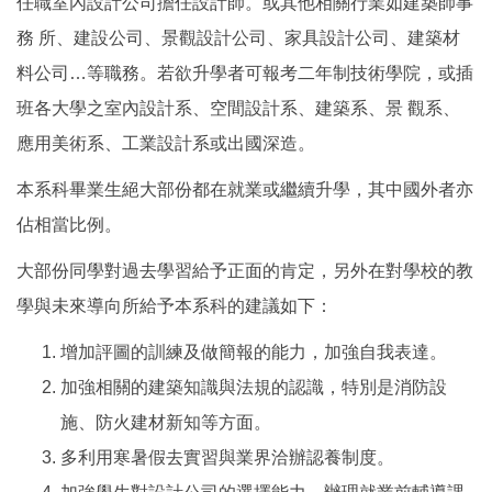
任職室內設計公司擔任設計師。或其他相關行業如建築師事
務 所、建設公司、景觀設計公司、家具設計公司、建築材
料公司…等職務。若欲升學者可報考二年制技術學院，或插
班各大學之室內設計系、空間設計系、建築系、景 觀系、
應用美術系、工業設計系或出國深造。
本系科畢業生絕大部份都在就業或繼續升學，其中國外者亦
佔相當比例。
大部份同學對過去學習給予正面的肯定，另外在對學校的教
學與未來導向所給予本系科的建議如下：
增加評圖的訓練及做簡報的能力，加強自我表達。
加強相關的建築知識與法規的認識，特別是消防設
施、防火建材新知等方面。
多利用寒暑假去實習與業界洽辦認養制度。