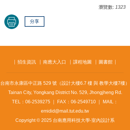
瀏覽數:
1323
分享
招生資訊
南應大入口
課程地圖
圖書館
台南市永康區中正路 529 號（設計大樓6.7 樓 與 教學大樓7樓）
Tainan City, Yongkang District No. 529, Jhongjheng Rd.
TEL：06-2539275 ｜ FAX：06-2549710 ｜ MAIL：
emidid@mail.tut.edu.tw
Copyright © 2025 台南應用科技大學-室內設計系