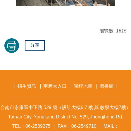
瀏覽數:
1615
分享
招生資訊
南應大入口
課程地圖
圖書館
台南市永康區中正路 529 號（設計大樓6.7 樓 與 教學大樓7樓）
Tainan City, Yongkang District No. 529, Jhongjheng Rd.
TEL：06-2539275 ｜ FAX：06-2549710 ｜ MAIL：