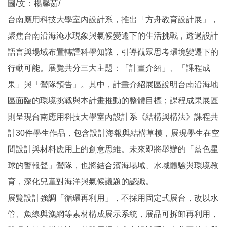
圖/文：楊馨茹/
台南應用科技大學室內設計系，推出「方舟教育設計展」，
聚焦台南沿海淹水現象與氣候變遷下的生活挑戰，透過設計
語言與場域布置轉譯科學知識，引導觀眾思考環境變遷下的
行動可能。展覽共分三大主題：「計畫介紹」、「課程成
果」與「營隊預告」。其中，計畫介紹展區說明台南沿海地
區面臨的環境挑戰與本計畫推動的整體目標；課程成果展區
則呈現台南應用科技大學室內設計系《結構與構法》課程共
計30件學生作品，包含設計海報與結構草模，展現學生在空
間設計與材料應用上的創意思維。未來即將舉辦的「藍色星
球的警報聲」營隊，也將結合濱海場域、水域體驗與環境教
育，深化兒童對海洋與氣候議題的認識。
展覽設計強調「循環再利用」，不採用固定式展台，改以水
管、魚線與漁網等素材構成展示系統，展品可拆卸再利用，