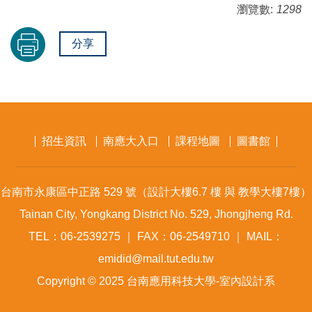
瀏覽數:
1298
分享
招生資訊
南應大入口
課程地圖
圖書館
台南市永康區中正路 529 號（設計大樓6.7 樓 與 教學大樓7樓）
Tainan City, Yongkang District No. 529, Jhongjheng Rd.
TEL：06-2539275 ｜ FAX：06-2549710 ｜ MAIL：
emidid@mail.tut.edu.tw
Copyright © 2025 台南應用科技大學-室內設計系