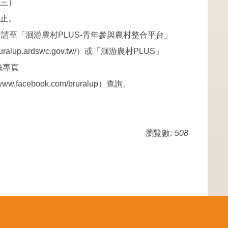
期三）
止。
情請至「洄游農村PLUS-青年參與農村整合平台」
uralup.ardswc.gov.tw/）或「洄游農村PLUS」
粉絲專頁
ww.facebook.com/bruralup）查詢。
瀏覽數:
508