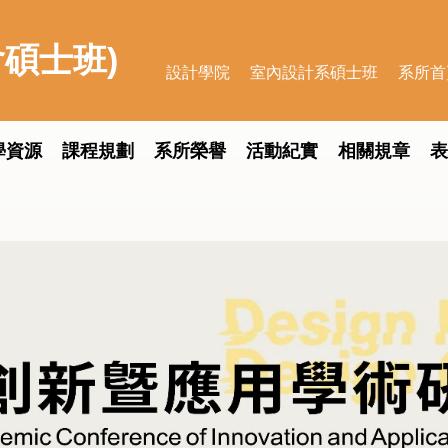
碩士班)
設計學院
室內設計系碩士班
系所首
學資源
課程規劃
系所榮譽
活動紀實
相關規章