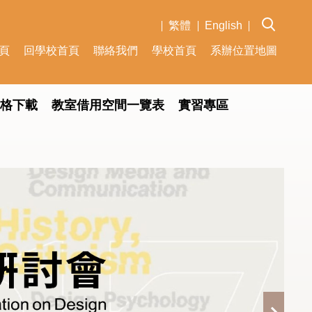
繁體
English
頁
回學校首頁
聯絡我們
學校首頁
系辦位置地圖
表格下載
教室借用空間一覽表
實習專區