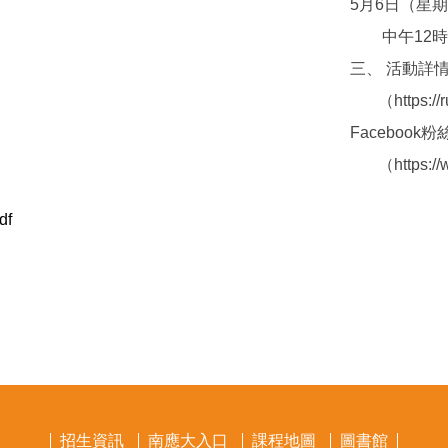
5月6日（星
中午12時
三、 活動詳
（https://r
Facebook
（https://w
f
招生資訊
南應大入口
課程地圖
圖書館