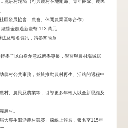
域：1 處駐村場域（可與農村在地組織、青年團隊、農民
、
協會、農會、休閒農業區等合作）
：總獎金超過新臺幣 113 萬元
賽辦法及報名資訊，請參閱簡章
年輕學子以自身創意或所學專長，學習與農村場域居
農村公共事務，並於推動農村再生、活絡的過程中
村、農民及農業等，引導更多年輕人以全新思維及
麗農村。
屆大專生洄游農村競賽」採線上報名，報名至115年