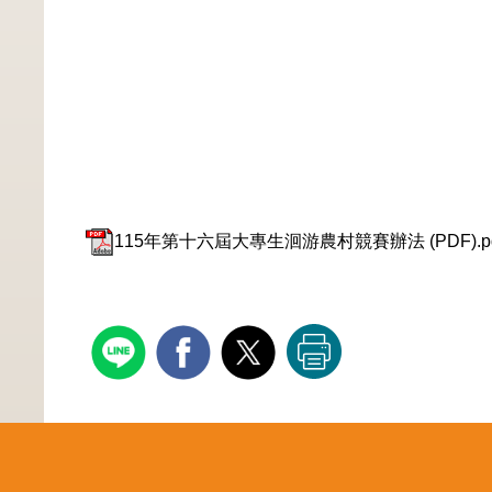
115年第十六屆大專生洄游農村競賽辦法 (PDF).pd