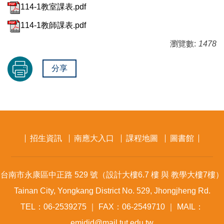
114-1教室課表.pdf
114-1教師課表.pdf
瀏覽數:
1478
分享
招生資訊
南應大入口
課程地圖
圖書館
台南市永康區中正路 529 號（設計大樓6.7 樓 與 教學大樓7樓）
Tainan City, Yongkang District No. 529, Jhongjheng Rd.
TEL：06-2539275 ｜ FAX：06-2549710 ｜ MAIL：
emidid@mail.tut.edu.tw