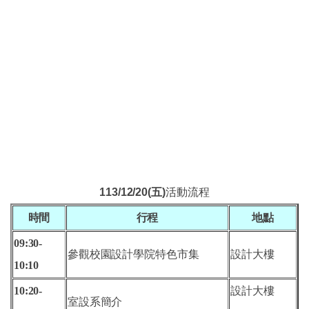
113/12/20(五
)
活動流程
時間
行程
地點
09:30-
參觀校園
設計學院特色市集
設計大樓
10
:10
10:20-
設計大樓
室設系簡介