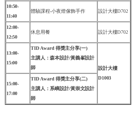
10:50-
體驗課程-
小夜燈傢飾手作
設計大樓D702
11
:40
12:00-
休息用餐
設計大樓D702
12
:50
TID Award
得獎主分享(一)
13:00-
主講人：森本設計/黃義峯設計
15
:00
師
設計大樓
D1003
TID Award
得獎主分享(二)
15:00-
主講人：系嶼設計/黃崇文設計
17:00
師