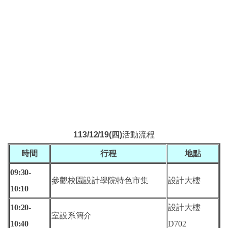
113/12/19(四
)
活動流程
時間
行程
地點
09:30-
參觀校園
設計學院特色市集
設計大樓
10
:10
10:20-
設計大樓
室設系簡介
10
:40
D702