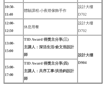
10:50-
設計大樓
體驗課程-
小夜燈傢飾手作
11
:40
D702
12:00-
設計大樓
休息用餐
12
:50
D702
TID Award 得獎主分享(三)
13:00-
主講人：深活生活/俞文浩設計
15
:00
師
設計大樓
D904
TID Award 得獎主分享(四)
15:00-
主講人：共序工事/洪浩鈞設計
17:00
師