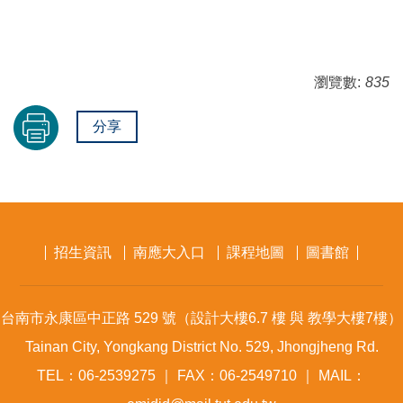
瀏覽數:
835
分享
招生資訊
南應大入口
課程地圖
圖書館
台南市永康區中正路 529 號（設計大樓6.7 樓 與 教學大樓7樓）
Tainan City, Yongkang District No. 529, Jhongjheng Rd.
TEL：06-2539275 ｜ FAX：06-2549710 ｜ MAIL：