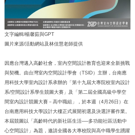
文字編輯/楊馨茹與GPT
圖片來源/活動網站及林佳慧老師提供
因應台灣邁入高齡社會，室內空間設計教育也迎來全新挑戰
與契機。由台灣室內空間設計學會（TSID）主辦，台南應
用科技大學室內設計系承辦的「第十九屆大專院校室內設計
系/空間設計系學生競圖大賽」及「第二屆全國高級中學空
間室內設計競圖大賽－高中職組」，於本週（4月26日）在
台南應用科技大學設計大樓正式展開初選及決選評審作業。
本屆競圖以「高齡時代的新社區生活──多功能社區活動中
心空間設計」為題，邀請全國各大專校院與高中職學生踴躍