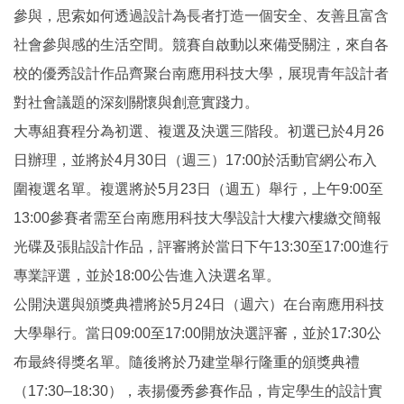
參與，思索如何透過設計為長者打造一個安全、友善且富含
社會參與感的生活空間。競賽自啟動以來備受關注，來自各
校的優秀設計作品齊聚台南應用科技大學，展現青年設計者
對社會議題的深刻關懷與創意實踐力。
大專組賽程分為初選、複選及決選三階段。初選已於4月26
日辦理，並將於4月30日（週三）17:00於活動官網公布入
圍複選名單。複選將於5月23日（週五）舉行，上午9:00至
13:00參賽者需至台南應用科技大學設計大樓六樓繳交簡報
光碟及張貼設計作品，評審將於當日下午13:30至17:00進行
專業評選，並於18:00公告進入決選名單。
公開決選與頒獎典禮將於5月24日（週六）在台南應用科技
大學舉行。當日09:00至17:00開放決選評審，並於17:30公
布最終得獎名單。隨後將於乃建堂舉行隆重的頒獎典禮
（17:30–18:30），表揚優秀參賽作品，肯定學生的設計實