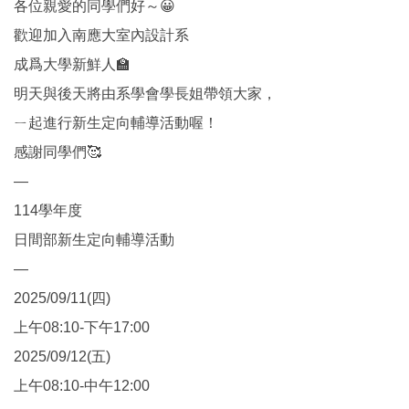
各位親愛的同學們好～😀
歡迎加入南應大室內設計系
成爲大學新鮮人🏫
明天與後天將由系學會學長姐帶領大家，
ㄧ起進行新生定向輔導活動喔！
感謝同學們🥰
—
114學年度
日間部新生定向輔導活動
—
2025/09/11(四)
上午08:10-下午17:00
2025/09/12(五)
上午08:10-中午12:00